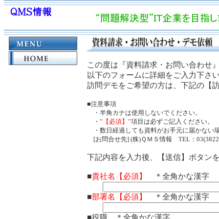
この度は『資料請求・お問い合わせ
以下のフォームに詳細をご入力下さい
訪問デモをご希望の方は、下記の【
■注意事項
・半角カナは使用しないでください。
・
”【必須】”
項目は必ずご記入ください。
・数日経過しても資料がお手元に届かない場
[お問合せ先] (株)ＱＭＳ情報 TEL：03(3822)62
下記内容を入力後、【送信】ボタン
■
貴社名【必須】
＊全角かな漢字
■
部署名【必須】
＊全角かな漢字
■役職 ＊全角かな漢字