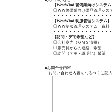
【WestWind 警備業向けシステ
ＷＷ警備業向け備品管理シス
・・・・・・・・・・・・・・・・
【WestWind 制服管理システム】
ＷＷ制服管理システム 資料
・・・・・・・・・・・・・・・・
【訪問・デモ希望など】
会社案内（ＱＭＳ情報）
販売員からの連絡 希望
訪問（デモ・説明他）希望
■お問合せ内容
お問い合わせ内容をなるべくご記入