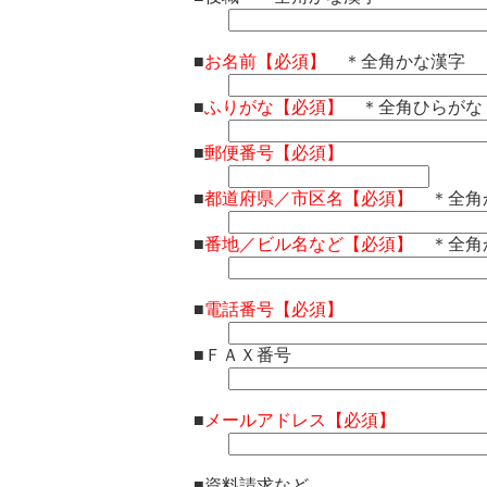
■
お名前【必須】
＊全角かな漢字
■
ふりがな【必須】
＊全角ひらがな
■
郵便番号【必須】
■
都道府県／市区名【必須】
＊全角
■
番地／ビル名など【必須】
＊全角
■
電話番号【必須】
■ＦＡＸ番号
■
メールアドレス【必須】
■資料請求など